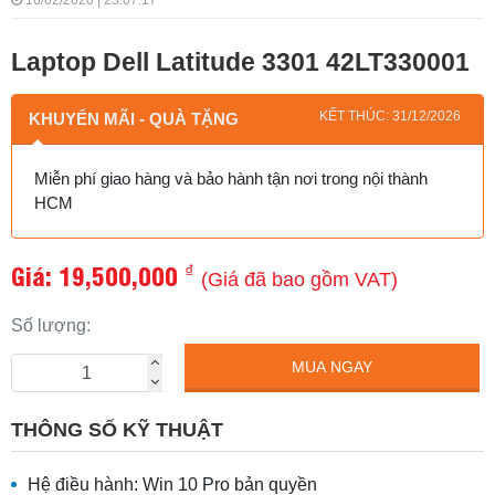
16/02/2020 | 23:07:17
Laptop Dell Latitude 3301 42LT330001
KẾT THÚC: 31/12/2026
KHUYẾN MÃI - QUÀ TẶNG
Miễn phí giao hàng và bảo hành tận nơi trong nội thành
HCM
Giá:
19,500,000
₫
(Giá đã bao gồm VAT)
Số lượng:
MUA NGAY
THÔNG SỐ KỸ THUẬT
Hệ điều hành: Win 10 Pro bản quyền