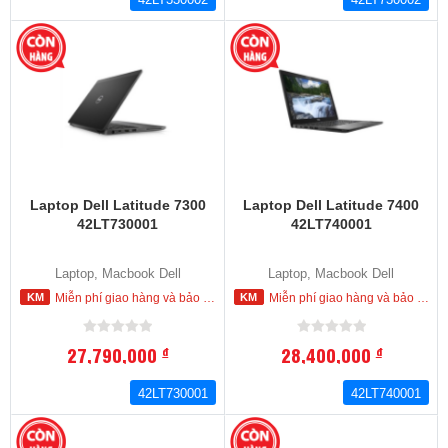
Laptop Dell Latitude 7300
Laptop Dell Latitude 7400
42LT730001
42LT740001
Laptop, Macbook Dell
Laptop, Macbook Dell
Miễn phí giao hàng và bảo hành tận nơi trong nội thành HCM
Miễn phí giao hàng và bảo hành tận nơi trong nội thành HCM
27,790,000
28,400,000
đ
đ
42LT730001
42LT740001