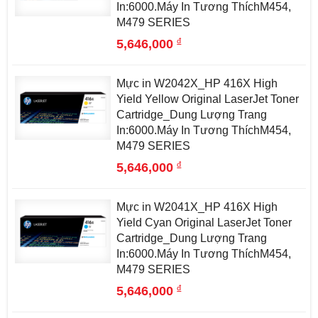
In:6000.Máy In Tương ThíchM454,
M479 SERIES
đ
5,646,000
Mực in W2042X_HP 416X High
Yield Yellow Original LaserJet Toner
Cartridge_Dung Lượng Trang
In:6000.Máy In Tương ThíchM454,
M479 SERIES
đ
5,646,000
Mực in W2041X_HP 416X High
Yield Cyan Original LaserJet Toner
Cartridge_Dung Lượng Trang
In:6000.Máy In Tương ThíchM454,
M479 SERIES
đ
5,646,000