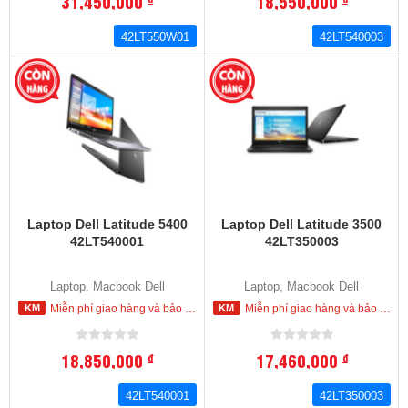
31,450,000
18,550,000
42LT550W01
42LT540003
Laptop Dell Latitude 5400
Laptop Dell Latitude 3500
42LT540001
42LT350003
Laptop, Macbook Dell
Laptop, Macbook Dell
Miễn phí giao hàng và bảo hành tận nơi trong nội thành HCM
Miễn phí giao hàng và bảo hành tận nơi trong nội thành HCM
18,850,000
17,460,000
đ
đ
42LT540001
42LT350003