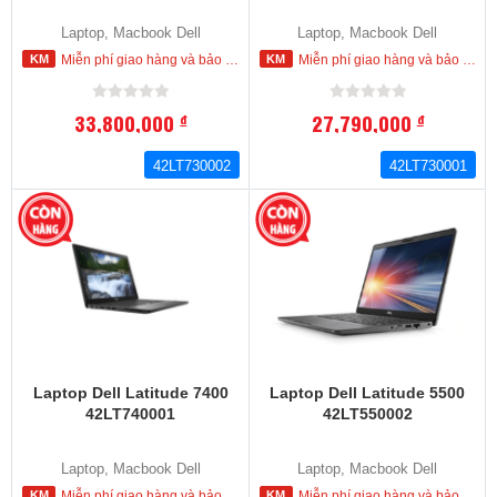
Laptop, Macbook Dell
Laptop, Macbook Dell
Miễn phí giao hàng và bảo hành tận nơi trong nội thành HCM
Miễn phí giao hàng và bảo hành tận nơi trong nội thành HCM
33,800,000
27,790,000
đ
đ
42LT730002
42LT730001
Laptop Dell Latitude 7400
Laptop Dell Latitude 5500
42LT740001
42LT550002
Laptop, Macbook Dell
Laptop, Macbook Dell
Miễn phí giao hàng và bảo hành tận nơi trong nội thành HCM
Miễn phí giao hàng và bảo hành tận nơi trong nội thành HCM