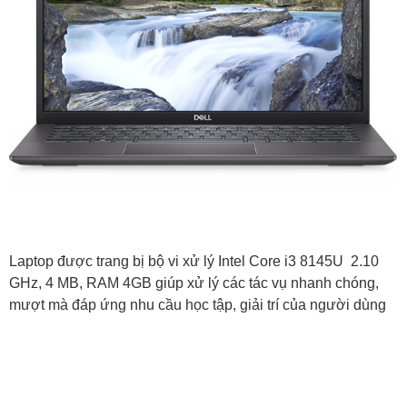
Laptop được trang bị bộ vi xử lý Intel Core i3 8145U 2.10
GHz, 4 MB, RAM 4GB giúp xử lý các tác vụ nhanh chóng,
mượt mà đáp ứng nhu cầu học tập, giải trí của người dùng