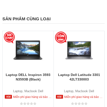
SẢN PHẨM CÙNG LOẠI
Laptop DELL Inspiron 3593
Laptop Dell Latitude 3301
N3593B (Black)
42LT330003
Laptop, Macbook Dell
Laptop, Macbook Dell
Miễn phí giao hàng và bảo hành tận nơi trong nội thành HCM
Miễn phí giao hàng và bảo hành tận nơi trong nội thành HCM