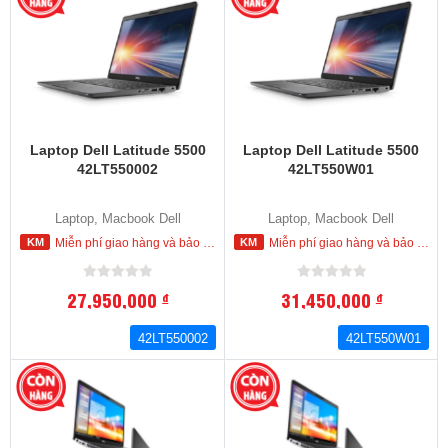
Laptop Dell Latitude 5500
Laptop Dell Latitude 5500
42LT550002
42LT550W01
Laptop, Macbook Dell
Laptop, Macbook Dell
Miễn phí giao hàng và bảo hành tận nơi trong nội thành HCM
Miễn phí giao hàng và bảo hành tận nơi trong nội thành HCM
27,950,000
31,450,000
đ
đ
42LT550002
42LT550W01