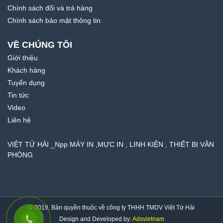
Chính sách đổi và trả hàng
Chính sách bảo mật thông tin
VỀ CHÚNG TÔI
Giới thiệu
Khách hàng
Tuyển dụng
Tin tức
Video
Liên hệ
VIỆT TỨ HẢI _Npp MÁY IN ,MỰC IN , LINH KIỆN , THIẾT BỊ VĂN
PHÒNG
© 2019. Bản quyền thuộc về công ty THHH TMDV Việt Tứ Hải
Design and Developed by:
Adsvietnam