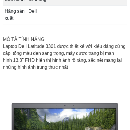
Hãng sản
Dell
xuất
MÔ TẢ TÍNH NĂNG
Laptop Dell Latitude 3301 được thiết kế với kiểu dáng cứng
cáp, tông màu đen sang trọng, máy được trang bị màn
hình 13.3" FHD hiển thị hình ảnh rõ ràng, sắc nét mang lại
những hình ảnh trung thực nhất