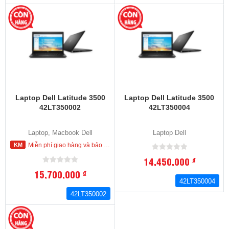
Laptop Dell Latitude 3500
Laptop Dell Latitude 3500
42LT350002
42LT350004
Laptop, Macbook Dell
Laptop Dell
Miễn phí giao hàng và bảo hành tận nơi trong nội thành HCM
14,450,000
đ
15,700,000
đ
42LT350004
42LT350002