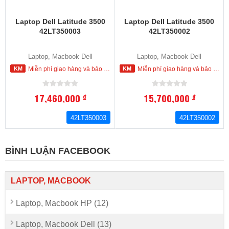
Laptop Dell Latitude 3500
Laptop Dell Latitude 3500
42LT350003
42LT350002
Laptop, Macbook Dell
Laptop, Macbook Dell
Miễn phí giao hàng và bảo hành tận nơi trong nội thành HCM
Miễn phí giao hàng và bảo hành tận nơi trong nội thành HCM
17,460,000
15,700,000
đ
đ
42LT350003
42LT350002
BÌNH LUẬN FACEBOOK
LAPTOP, MACBOOK
Laptop, Macbook HP (12)
Laptop, Macbook Dell (13)