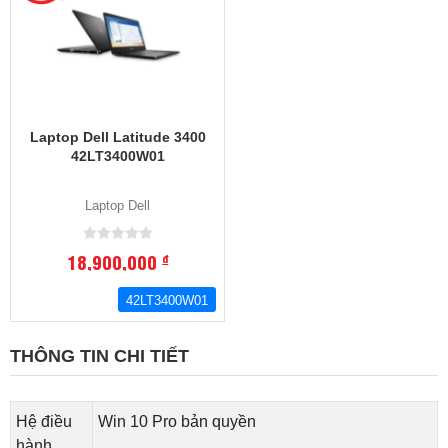
Laptop Dell Latitude 3400
42LT3400W01
Laptop Dell
18,900,000
đ
42LT3400W01
THÔNG TIN CHI TIẾT
Hệ điều
Win 10 Pro bản quyền
hành