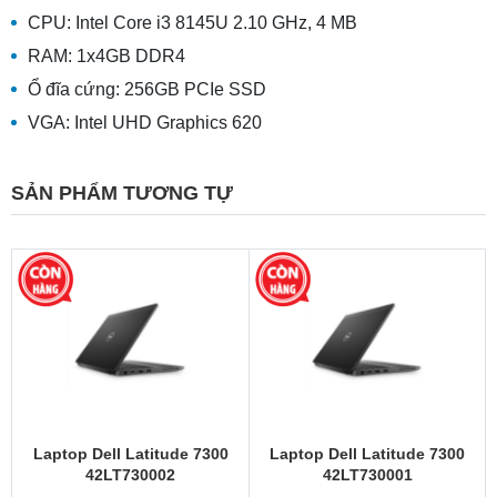
CPU: Intel Core i3 8145U 2.10 GHz, 4 MB
RAM: 1x4GB DDR4
Ổ đĩa cứng: 256GB PCIe SSD
VGA: Intel UHD Graphics 620
SẢN PHẨM TƯƠNG TỰ
Laptop Dell Latitude 7300
Laptop Dell Latitude 7300
42LT730002
42LT730001