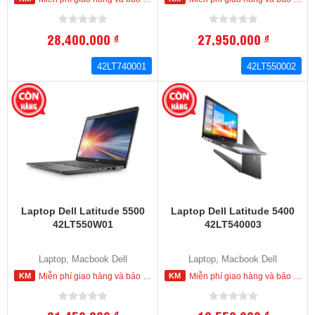
28,400,000
27,950,000
đ
đ
42LT740001
42LT550002
Laptop Dell Latitude 5500
Laptop Dell Latitude 5400
42LT550W01
42LT540003
Laptop, Macbook Dell
Laptop, Macbook Dell
Miễn phí giao hàng và bảo hành tận nơi trong nội thành HCM
Miễn phí giao hàng và bảo hành tận nơi trong nội thành HCM
đ
đ