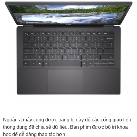
Ngoài ra máy cũng được trang bị đầy đủ các cổng giao tiếp
thông dụng để chia sẽ dữ liệu, Bàn phím được bố trí khoa
học để dễ dàng thao tác hơn