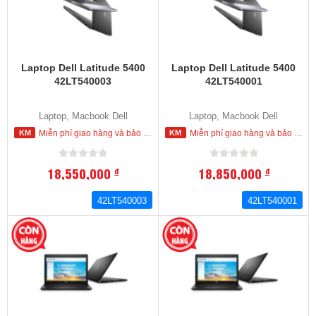
Laptop Dell Latitude 5400
Laptop Dell Latitude 5400
42LT540003
42LT540001
Laptop, Macbook Dell
Laptop, Macbook Dell
Miễn phí giao hàng và bảo hành tận nơi trong nội thành HCM
Miễn phí giao hàng và bảo hành tận nơi trong nội thành HCM
18,550,000
18,850,000
đ
đ
42LT540003
42LT540001