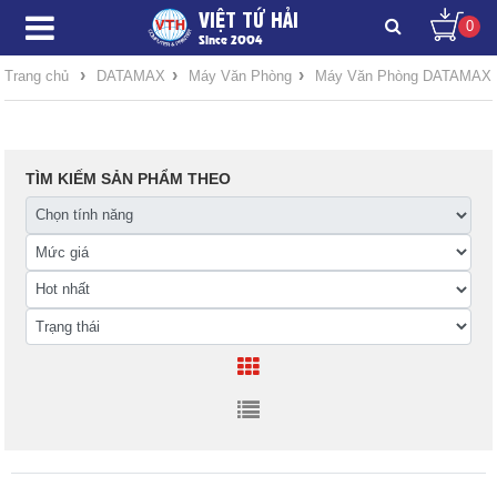
VIỆT TỨ HẢI
0
Since 2004
›
›
›
Trang chủ
DATAMAX
Máy Văn Phòng
Máy Văn Phòng DATAMAX
TÌM KIẾM SẢN PHẨM THEO