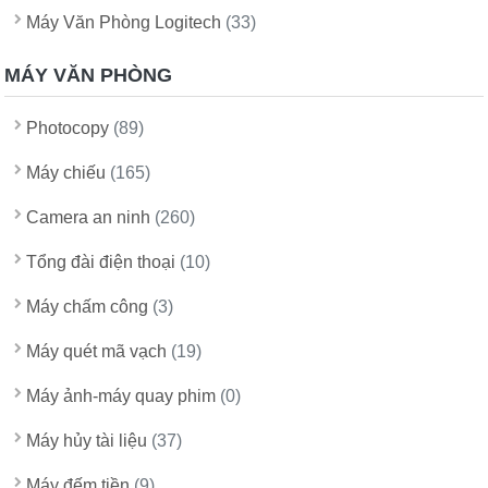
Máy Văn Phòng Logitech
(33)
MÁY VĂN PHÒNG
Photocopy
(89)
Máy chiếu
(165)
Camera an ninh
(260)
Tổng đài điện thoại
(10)
Máy chấm công
(3)
Máy quét mã vạch
(19)
Máy ảnh-máy quay phim
(0)
Máy hủy tài liệu
(37)
Máy đếm tiền
(9)