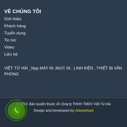
VỀ CHÚNG TÔI
Giới thiệu
Khách hàng
Tuyển dụng
Tin tức
Video
Liên hệ
VIỆT TỨ HẢI _Npp MÁY IN ,MỰC IN , LINH KIỆN , THIẾT BỊ VĂN
PHÒNG
© 2019. Bản quyền thuộc về công ty THHH TMDV Việt Tứ Hải
Design and Developed by:
Adsvietnam