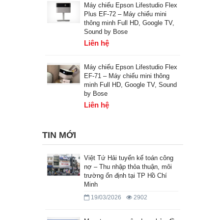
Máy chiếu Epson Lifestudio Flex
Plus EF-72 – Máy chiếu mini
thông minh Full HD, Google TV,
Sound by Bose
Liên hệ
Máy chiếu Epson Lifestudio Flex
EF-71 – Máy chiếu mini thông
minh Full HD, Google TV, Sound
by Bose
Liên hệ
TIN MỚI
Việt Tứ Hải tuyển kế toán công
nợ – Thu nhập thỏa thuận, môi
trường ổn định tại TP Hồ Chí
Minh
19/03/2026
2902