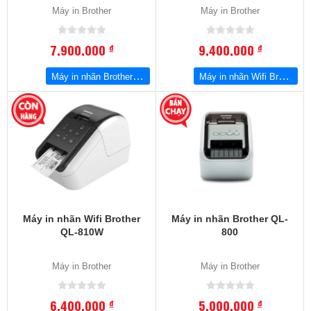
Máy in Brother
Máy in Brother
7,900,000
9,400,000
đ
đ
Máy in nhãn Brother P-Touch QL-1060N
Máy in nhãn Wifi Brother QL-820NWB
Máy in nhãn Wifi Brother
Máy in nhãn Brother QL-
QL-810W
800
Máy in Brother
Máy in Brother
6,400,000
5,000,000
đ
đ