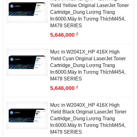
Yield Yellow Original LaserJet Toner
Cartridge_Dung Lượng Trang
In:6000.Máy In Tương ThíchM454,
M479 SERIES
đ
5,646,000
Mực in W2041X_HP 416X High
Yield Cyan Original LaserJet Toner
Cartridge_Dung Lượng Trang
In:6000.Máy In Tương ThíchM454,
M479 SERIES
đ
5,646,000
Mực in W2040X_HP 416X High
Yield Black Original LaserJet Toner
Cartridge_Dung Lượng Trang
In:6000.Máy In Tương ThíchM454,
M479 SERIES