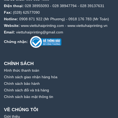
Điện thoại:
028 38955093
-
028 38947794
-
028 39137631
Fax:
(028) 62577090
Hotline:
0908 871 922
(Mr Phương) -
0918 176 783
(Mr Toán)
Website:
www.viettuhaiprinting.com
-
www.viettuhaiprinting.vn
Email:
viettuhaiprinting@gmail.com
Chứng nhận:
CHÍNH SÁCH
Hình thức thanh toán
Chính sách giao nhận hàng hóa
Chính sách bảo hành
Chính sách đổi và trả hàng
Chính sách bảo mật thông tin
VỀ CHÚNG TÔI
Giới thiệu