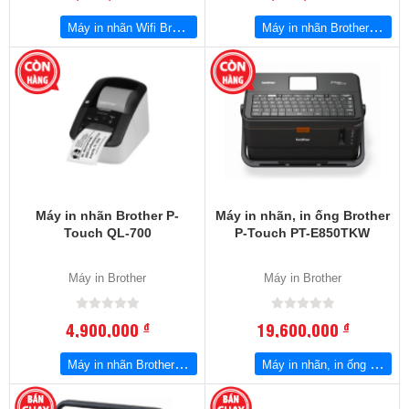
Máy in nhãn Wifi Brother QL-810W
Máy in nhãn Brother QL-800
Máy in nhãn Brother P-
Máy in nhãn, in ống Brother
Touch QL-700
P-Touch PT-E850TKW
Máy in Brother
Máy in Brother
4,900,000
19,600,000
đ
đ
Máy in nhãn Brother P-Touch QL-700
Máy in nhãn, in ống Brother P-Touch PT-E850TKW