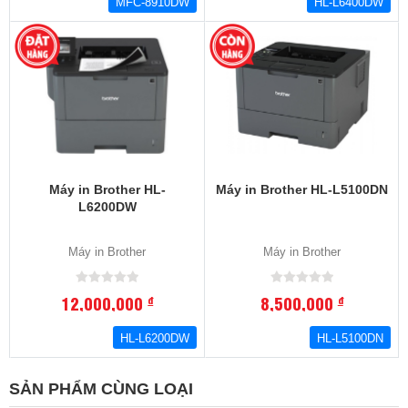
MFC-8910DW
HL-L6400DW
Máy in Brother HL-
Máy in Brother HL-L5100DN
L6200DW
Máy in Brother
Máy in Brother
12,000,000
8,500,000
đ
đ
HL-L6200DW
HL-L5100DN
SẢN PHẨM CÙNG LOẠI