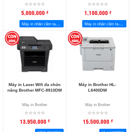
5,000,000
1,100,000
đ
đ
Máy in nhãn cầm tay Brother P-Touch PT-E300VP
Máy in nhãn cầm tay Brother P-Touch PT-E110
Máy in Laser Wifi đa chức
Máy in Brother HL-
năng Brother MFC-8910DW
L6400DW
Máy in Brother
Máy in Brother
13,950,000
15,500,000
đ
đ