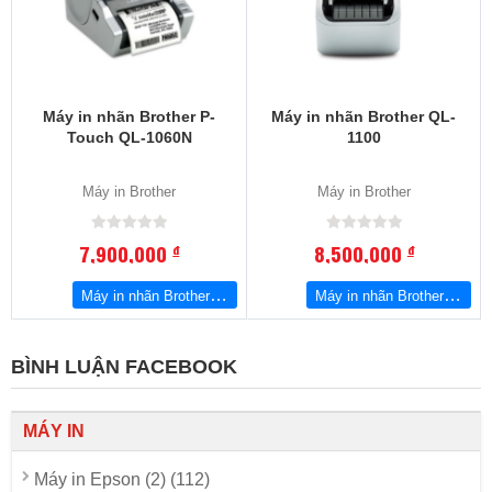
Máy in nhãn Brother P-
Máy in nhãn Brother QL-
Touch QL-1060N
1100
Máy in Brother
Máy in Brother
7,900,000
8,500,000
đ
đ
Máy in nhãn Brother P-Touch QL-1060N
Máy in nhãn Brother QL-1100
BÌNH LUẬN FACEBOOK
MÁY IN
Máy in Epson (2) (112)