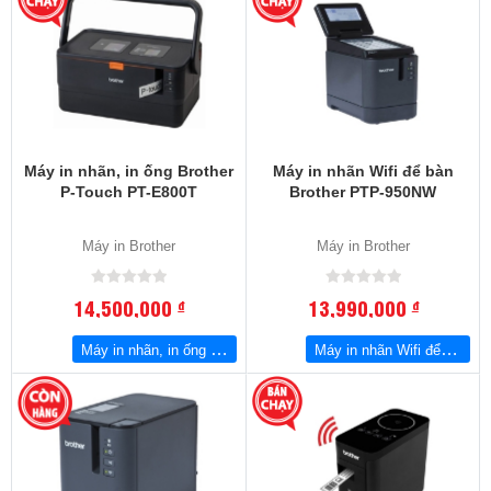
Máy in nhãn, in ống Brother
Máy in nhãn Wifi để bàn
P-Touch PT-E800T
Brother PTP-950NW
Máy in Brother
Máy in Brother
14,500,000
13,990,000
đ
đ
Máy in nhãn, in ống Brother P-Touch PT-E800T
Máy in nhãn Wifi để bàn Brother PTP-950NW