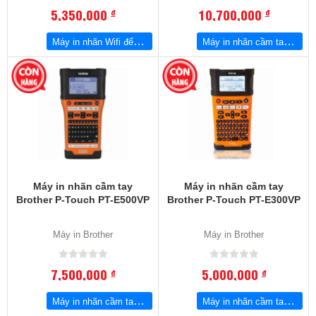
5,350,000
10,700,000
đ
đ
Máy in nhãn Wifi để bàn Brother PTP-750W
Máy in nhãn cầm tay Brother PT-E550WVP
Máy in nhãn cầm tay
Máy in nhãn cầm tay
Brother P-Touch PT-E500VP
Brother P-Touch PT-E300VP
Máy in Brother
Máy in Brother
7,500,000
5,000,000
đ
đ
Máy in nhãn cầm tay Brother P-Touch PT-E500VP
Máy in nhãn cầm tay Brother P-Touch PT-E300VP