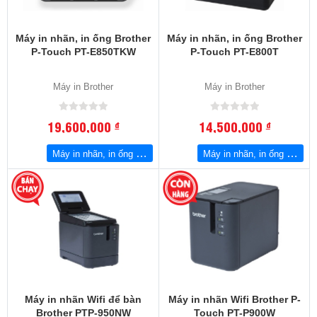
Máy in nhãn, in ống Brother
Máy in nhãn, in ống Brother
P-Touch PT-E850TKW
P-Touch PT-E800T
Máy in Brother
Máy in Brother
19,600,000
14,500,000
đ
đ
Máy in nhãn, in ống Brother P-Touch PT-E850TKW
Máy in nhãn, in ống Brother P-Touch PT-E800T
Máy in nhãn Wifi để bàn
Máy in nhãn Wifi Brother P-
Brother PTP-950NW
Touch PT-P900W