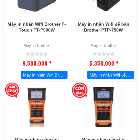
Máy in nhãn Wifi Brother P-
Máy in nhãn Wifi để bàn
Touch PT-P900W
Brother PTP-750W
Máy in Brother
Máy in Brother
9,500,000
5,350,000
đ
đ
Máy in nhãn Wifi Brother P-Touch PT-P900W
Máy in nhãn Wifi để bàn Brother PTP-750W
Máy in nhãn cầm tay
Máy in nhãn cầm tay