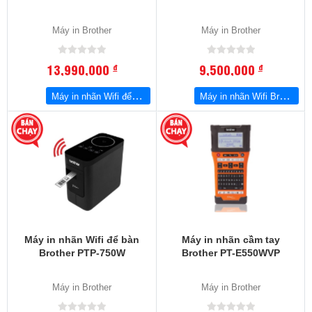
Máy in Brother
Máy in Brother
13,990,000
9,500,000
đ
đ
Máy in nhãn Wifi để bàn Brother PTP-950NW
Máy in nhãn Wifi Brother P-Touch PT-P900W
Máy in nhãn Wifi để bàn
Máy in nhãn cầm tay
Brother PTP-750W
Brother PT-E550WVP
Máy in Brother
Máy in Brother