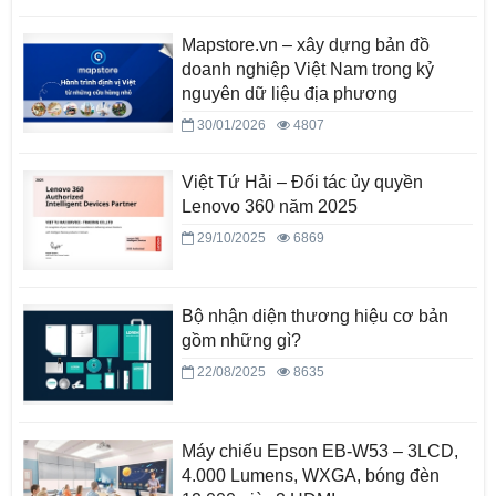
Mapstore.vn – xây dựng bản đồ
doanh nghiệp Việt Nam trong kỷ
nguyên dữ liệu địa phương
30/01/2026
4807
Việt Tứ Hải – Đối tác ủy quyền
Lenovo 360 năm 2025
29/10/2025
6869
Bộ nhận diện thương hiệu cơ bản
gồm những gì?
22/08/2025
8635
Máy chiếu Epson EB-W53 – 3LCD,
4.000 Lumens, WXGA, bóng đèn