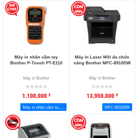
Máy in nhãn cầm tay
Máy in Laser Wifi đa chức
Brother P-Touch PT-E110
năng Brother MFC-8910DW
Máy in Brother
Máy in Brother
1,100,000
13,950,000
đ
đ
Máy in nhãn cầm tay Brother P-Touch PT-E110
MFC-8910DW