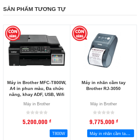
SẢN PHẨM TƯƠNG TỰ
Máy in Brother MFC-T800W,
Máy in nhãn cầm tay
A4 in phun màu, Đa chức
Brother RJ-3050
năng, khay ADF, USB, Wifi
Máy in Brother
Máy in Brother
5,200,000
9,775,000
đ
đ
Máy in nhãn cầm tay Brother RJ-3050
T800W