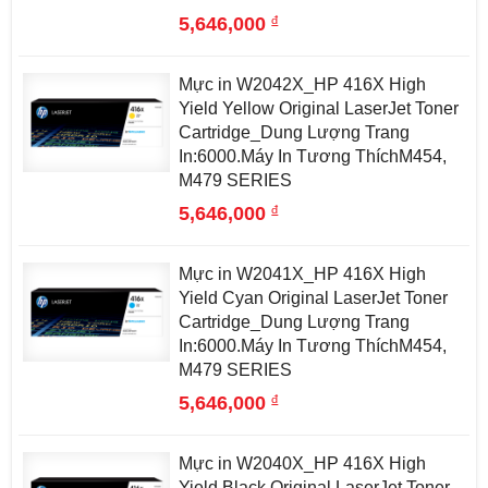
đ
5,646,000
Mực in W2042X_HP 416X High
Yield Yellow Original LaserJet Toner
Cartridge_Dung Lượng Trang
In:6000.Máy In Tương ThíchM454,
M479 SERIES
đ
5,646,000
Mực in W2041X_HP 416X High
Yield Cyan Original LaserJet Toner
Cartridge_Dung Lượng Trang
In:6000.Máy In Tương ThíchM454,
M479 SERIES
đ
5,646,000
Mực in W2040X_HP 416X High
Yield Black Original LaserJet Toner