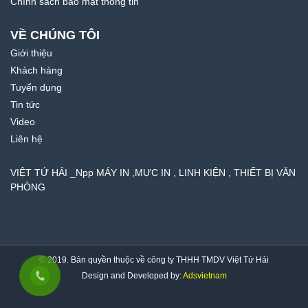
Chính sách bảo mật thông tin
VỀ CHÚNG TÔI
Giới thiệu
Khách hàng
Tuyển dụng
Tin tức
Video
Liên hệ
VIỆT TỨ HẢI _Npp MÁY IN ,MỰC IN , LINH KIỆN , THIẾT BỊ VĂN
PHÒNG
© 2019. Bản quyền thuộc về công ty THHH TMDV Việt Tứ Hải
Design and Developed by:
Adsvietnam