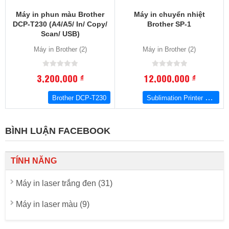
Máy in phun màu Brother
Máy in chuyển nhiệt
DCP-T230 (A4/A5/ In/ Copy/
Brother SP-1
Scan/ USB)
Máy in Brother (2)
Máy in Brother (2)
3,200,000
12,000,000
đ
đ
Sublimation Printer Brother SP-1
Brother DCP-T230
BÌNH LUẬN FACEBOOK
TÍNH NĂNG
Máy in laser trắng đen (31)
Máy in laser màu (9)