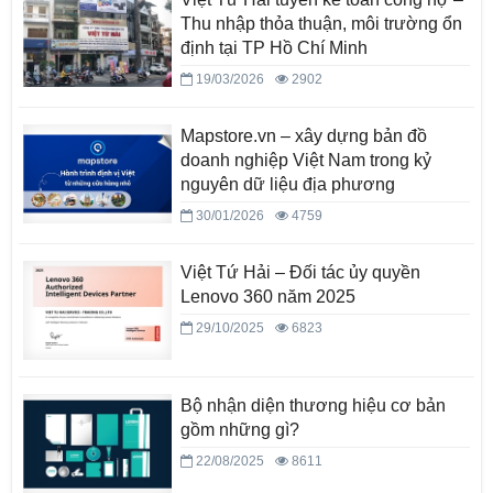
Thu nhập thỏa thuận, môi trường ổn
định tại TP Hồ Chí Minh
19/03/2026
2902
Mapstore.vn – xây dựng bản đồ
doanh nghiệp Việt Nam trong kỷ
nguyên dữ liệu địa phương
30/01/2026
4759
Việt Tứ Hải – Đối tác ủy quyền
Lenovo 360 năm 2025
29/10/2025
6823
Bộ nhận diện thương hiệu cơ bản
gồm những gì?
22/08/2025
8611