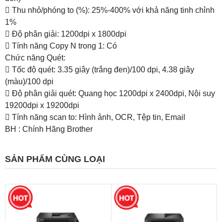
 Thu nhỏ/phóng to (%): 25%-400% với khả năng tinh chỉnh
1%
 Độ phân giải: 1200dpi x 1800dpi
 Tính năng Copy N trong 1: Có
Chức năng Quét:
 Tốc độ quét: 3.35 giây (trắng đen)/100 dpi, 4.38 giây
(màu)/100 dpi
 Độ phân giải quét: Quang học 1200dpi x 2400dpi, Nội suy
19200dpi x 19200dpi
 Tính năng scan to: Hình ảnh, OCR, Tệp tin, Email
BH : Chính Hãng Brother
SẢN PHẨM CÙNG LOẠI