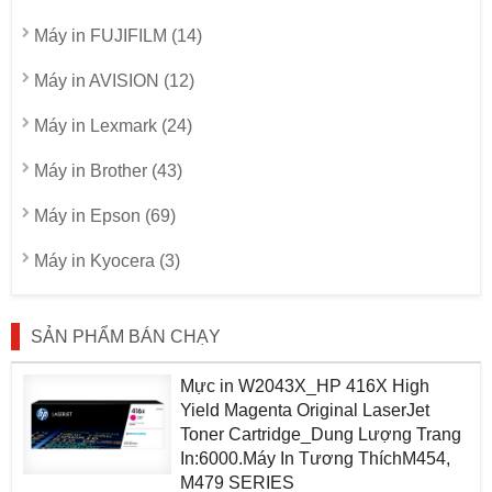
Máy in FUJIFILM (14)
Máy in AVISION (12)
Máy in Lexmark (24)
Máy in Brother (43)
Máy in Epson (69)
Máy in Kyocera (3)
SẢN PHẨM BÁN CHẠY
Mực in W2043X_HP 416X High
Yield Magenta Original LaserJet
Toner Cartridge_Dung Lượng Trang
In:6000.Máy In Tương ThíchM454,
M479 SERIES