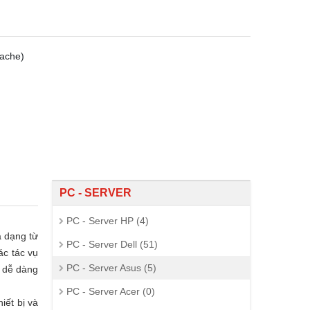
Cache)
PC - SERVER
PC - Server HP (4)
 dạng từ
PC - Server Dell (51)
ác tác vụ
PC - Server Asus (5)
D dễ dàng
PC - Server Acer (0)
iết bị và