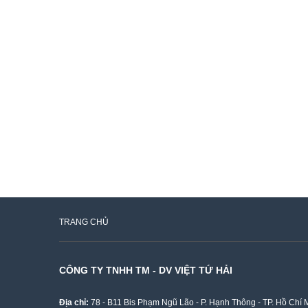
TRANG CHỦ
CÔNG TY TNHH TM - DV VIỆT TỨ HẢI
Địa chỉ:
78 - B11 Bis Phạm Ngũ Lão - P. Hạnh Thông - TP. Hồ Chí 