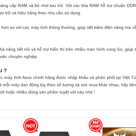
ng cấp RAM và bộ nhớ lưu trữ. Với các khe RAM hỗ trợ chuẩn DDR
u trữ và hiệu năng theo nhu cầu sử dụng.
g hơn so với các máy tính thông thường, giúp tiết kiệm điện năng mà vẫ
năng kết nối và hỗ trợ hiển thị trên nhiều màn hình cùng lúc, giúp 
việc chuyên nghiệp.
u ?
 máy tính Asus chính hãng được nhập khẩu và phân phối tại Việt Tứ
. Giá mỗi máy dao động tùy theo số lượng và sức mua khác nhau, hãy liê
một hoặc nhiều dòng sản phẩm tuyệt vời này nhé !