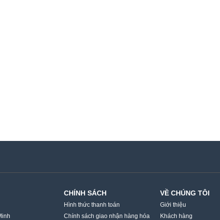
CHÍNH SÁCH
VỀ CHÚNG TÔI
Hình thức thanh toán
Giới thiệu
Minh
Chính sách giao nhận hàng hóa
Khách hàng