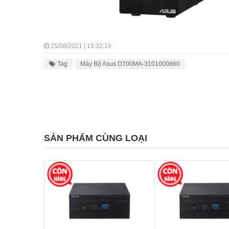
25/08/2021 | 19:32:16
Tag
Máy Bộ Asus D700MA-3101000860
SẢN PHẨM CÙNG LOẠI