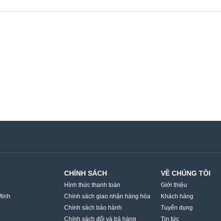
CHÍNH SÁCH
VỀ CHÚNG TÔI
Hình thức thanh toán
Giới thiệu
Minh
Chính sách giao nhận hàng hóa
Khách hàng
Chính sách bảo hành
Tuyển dụng
Chính sách đổi và trả hàng
Tin tức