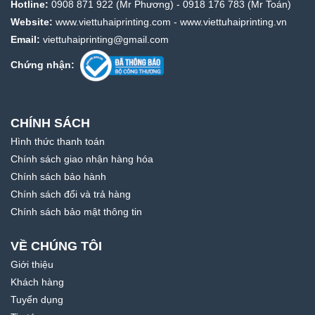
Hotline:
0908 871 922
(Mr Phương) -
0918 176 783
(Mr Toán)
Website:
www.viettuhaiprinting.com
-
www.viettuhaiprinting.vn
Email:
viettuhaiprinting@gmail.com
Chứng nhận:
CHÍNH SÁCH
Hình thức thanh toán
Chính sách giao nhận hàng hóa
Chính sách bảo hành
Chính sách đổi và trả hàng
Chính sách bảo mật thông tin
VỀ CHÚNG TÔI
Giới thiệu
Khách hàng
Tuyển dụng