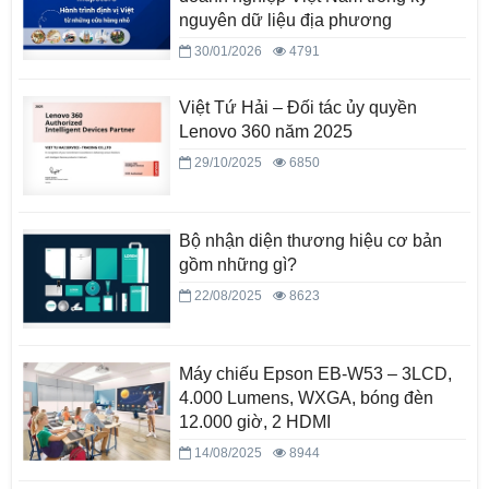
nguyên dữ liệu địa phương
30/01/2026
4791
Việt Tứ Hải – Đối tác ủy quyền
Lenovo 360 năm 2025
29/10/2025
6850
Bộ nhận diện thương hiệu cơ bản
gồm những gì?
22/08/2025
8623
Máy chiếu Epson EB-W53 – 3LCD,
4.000 Lumens, WXGA, bóng đèn
12.000 giờ, 2 HDMI
14/08/2025
8944