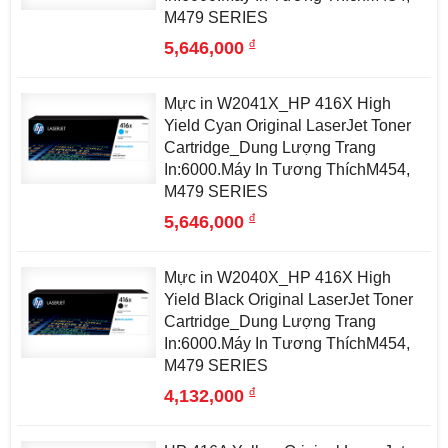
M479 SERIES
đ
5,646,000
Mực in W2041X_HP 416X High
Yield Cyan Original LaserJet Toner
Cartridge_Dung Lượng Trang
In:6000.Máy In Tương ThíchM454,
M479 SERIES
đ
5,646,000
Mực in W2040X_HP 416X High
Yield Black Original LaserJet Toner
Cartridge_Dung Lượng Trang
In:6000.Máy In Tương ThíchM454,
M479 SERIES
đ
4,132,000