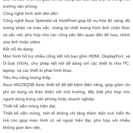
trường văn phòng.
Công nghệ hình ảnh tiên tiến:
Công nghệ Asus Splendid và VividPixel giúp tối ưu hóa độ sáng, độ
tương phản và màu sắc, mang lại chất lượng hình ảnh chân thực
và sắc nét, phù hợp cho các công việc liên quan đến đồ họa, chỉnh
sửa ảnh hoặc video.
Kết nối đa dạng:
Màn hình hỗ trợ nhiều cổng kết nối bao gồm HDMI, DisplayPort, và
D-Sub (VGA), cho phép kết nối dễ dàng với các thiết bị như PC,
laptop, và các thiết bị phát hình khác.
Tiêu thụ năng lượng thấp:
Asus VA229QSB được thiết kế để tiết kiệm điện năng, giúp giảm chi
phí sử dụng và thân thiện với môi trường, đặc biệt phù hợp cho
người dùng trong văn phòng hoặc doanh nghiệp.
Thiết kế viền mỏng hiện đại:
Thiết kế viền mỏng, tinh tế không chỉ tăng thêm diện tích hiển thị
mà còn giúp màn hình có vẻ ngoài hiện đại, phù hợp với nhiều
không gian làm việc.