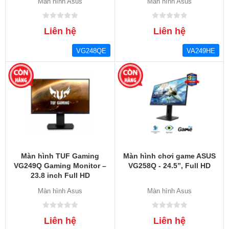
Màn hình Asus
Màn hình Asus
Liên hệ
Liên hệ
VG248QE
VA249HE
Màn hình TUF Gaming
Màn hình chơi game ASUS
VG249Q Gaming Monitor –
VG258Q - 24.5”, Full HD
23.8 inch Full HD
(1920x1080)
Màn hình Asus
Màn hình Asus
Liên hệ
Liên hệ