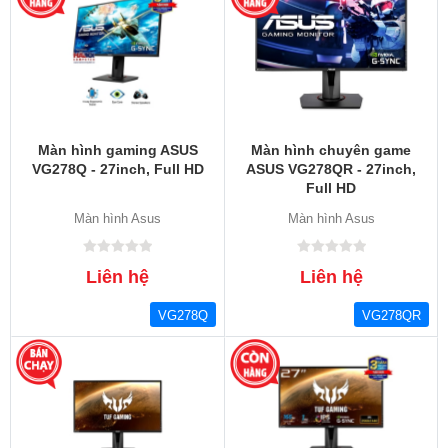
Màn hình gaming ASUS
Màn hình chuyên game
VG278Q - 27inch, Full HD
ASUS VG278QR - 27inch,
Full HD
Màn hình Asus
Màn hình Asus
Liên hệ
Liên hệ
VG278Q
VG278QR