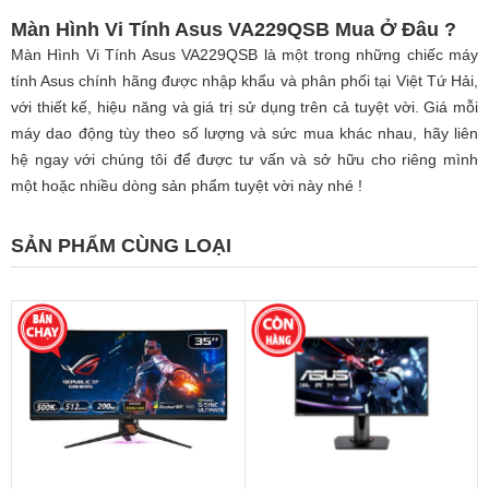
Màn Hình Vi Tính Asus VA229QSB Mua Ở Đâu ?
Màn Hình Vi Tính Asus VA229QSB là một trong những chiếc máy
tính Asus chính hãng được nhập khẩu và phân phối tại Việt Tứ Hải,
với thiết kế, hiệu năng và giá trị sử dụng trên cả tuyệt vời. Giá mỗi
máy dao động tùy theo số lượng và sức mua khác nhau, hãy liên
hệ ngay với chúng tôi để được tư vấn và sở hữu cho riêng mình
một hoặc nhiều dòng sản phẩm tuyệt vời này nhé !
SẢN PHẨM CÙNG LOẠI