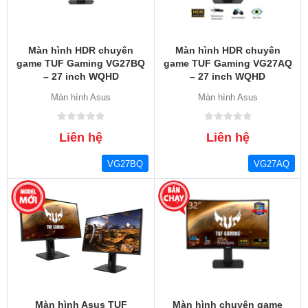
Màn hình HDR chuyên
Màn hình HDR chuyên
game TUF Gaming VG27BQ
game TUF Gaming VG27AQ
– 27 inch WQHD
– 27 inch WQHD
(2560x1440)
(2560x1440), IPS
Màn hình Asus
Màn hình Asus
Liên hệ
Liên hệ
VG27BQ
VG27AQ
Màn hình Asus TUF
Màn hình chuyên game