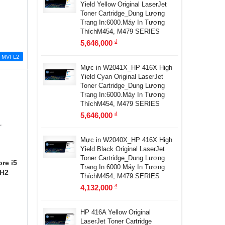
Yield Yellow Original LaserJet
Toner Cartridge_Dung Lượng
Trang In:6000.Máy In Tương
ThíchM454, M479 SERIES
5,646,000
đ
MVFL2
Mực in W2041X_HP 416X High
Yield Cyan Original LaserJet
Toner Cartridge_Dung Lượng
Trang In:6000.Máy In Tương
ThíchM454, M479 SERIES
5,646,000
đ
Mực in W2040X_HP 416X High
Yield Black Original LaserJet
Toner Cartridge_Dung Lượng
re i5
Trang In:6000.Máy In Tương
FH2
ThíchM454, M479 SERIES
4,132,000
đ
HP 416A Yellow Original
LaserJet Toner Cartridge