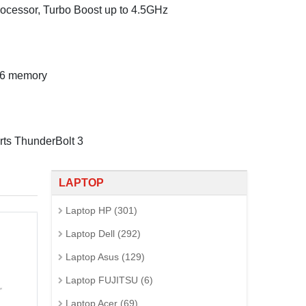
rocessor, Turbo Boost up to 4.5GHz
6 memory
orts ThunderBolt 3
LAPTOP
Laptop HP (301)
Laptop Dell (292)
Laptop Asus (129)
Laptop FUJITSU (6)
Laptop Acer (69)