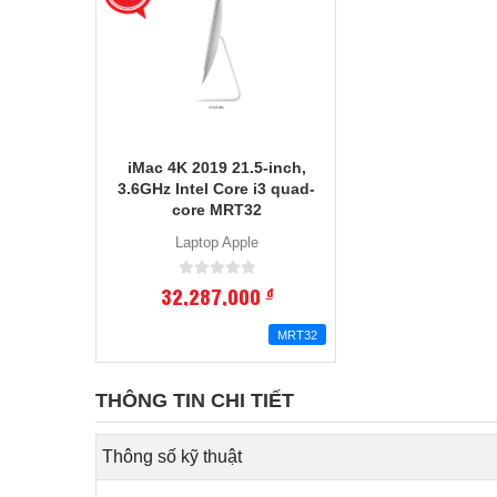
iMac 4K 2019 21.5-inch,
3.6GHz Intel Core i3 quad-
core MRT32
Laptop Apple
32,287,000
đ
MRT32
THÔNG TIN CHI TIẾT
Thông số kỹ thuật