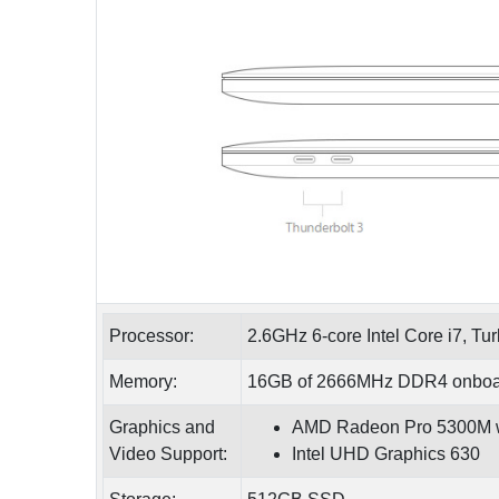
Processor:
2.6GHz 6‑core Intel Core i7, T
Memory:
16GB of 2666MHz DDR4 onboa
Graphics and
AMD Radeon Pro 5300M wi
Video Support:
Intel UHD Graphics 630