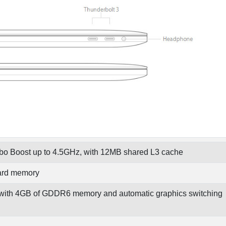
urbo Boost up to 4.5GHz, with 12MB shared L3 cache
rd memory
th 4GB of GDDR6 memory and automatic graphics switching