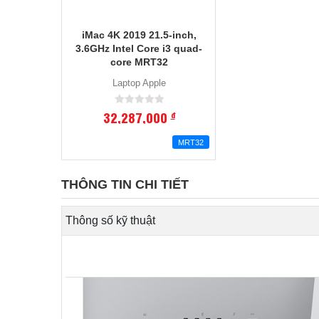
iMac 4K 2019 21.5-inch,
3.6GHz Intel Core i3 quad-
core MRT32
Laptop Apple
32,287,000
đ
MRT32
THÔNG TIN CHI TIẾT
Thông số kỹ thuật