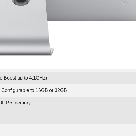
bo Boost up to 4.1GHz)
Configurable to 16GB or 32GB
 GDDR5 memory