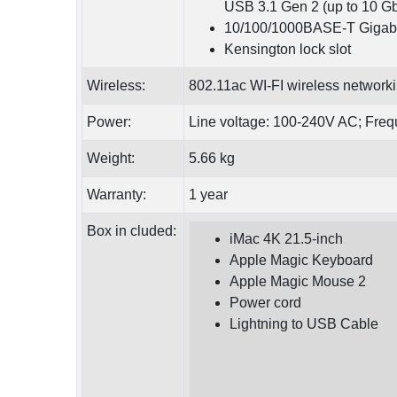
USB 3.1 Gen 2 (up to 10 Gb
10/100/1000BASE-T Gigabit
Kensington lock slot
Wireless:
802.11ac WI-FI wireless networki
Power:
Line voltage: 100-240V AC; Freq
Weight:
5.66 kg
Warranty:
1 year
Box in cluded:
iMac 4K 21.5-inch
Apple Magic Keyboard
Apple Magic Mouse 2
Power cord
Lightning to USB Cable