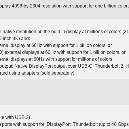
splay 4096-by-2304 resolution with support for one billion color
native resolution on the built-in display at millions of colors (21
.5-inch 4K) and:
al display at 60Hz with support for 1 billion colors, or
xternal displays at 60Hz with support for 1 billion colors, or
nal displays at 60Hz with support for millions of colors
 output: Native DisplayPort output over USB‑C; Thunderbolt 2, 
ted using adapters (sold separately)
le with USB 2)
orts with support for: DisplayPort; Thunderbolt (up to 40 Gbps