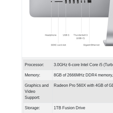
Processor:
3.0GHz 6-core Intel Core i5 (Tur
Memory:
8GB of 2666MHz DDR4 memory, 
Graphics and
Radeon Pro 560X with 4GB of
Video
Support:
Storage:
1TB Fusion Drive