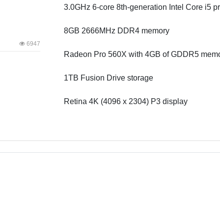
3.0GHz 6-core 8th-generation Intel Core i5 p
8GB 2666MHz DDR4 memory
6947
Radeon Pro 560X with 4GB of GDDR5 mem
1TB Fusion Drive storage
Retina 4K (4096 x 2304) P3 display