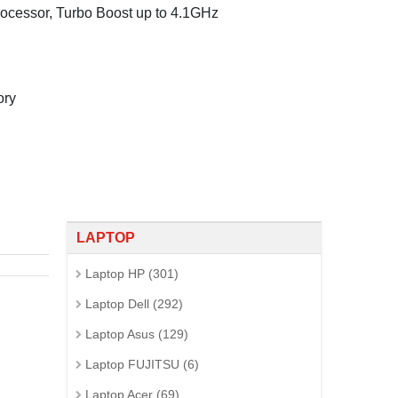
rocessor, Turbo Boost up to 4.1GHz
ory
LAPTOP
Laptop HP (301)
Laptop Dell (292)
Laptop Asus (129)
Laptop FUJITSU (6)
Laptop Acer (69)