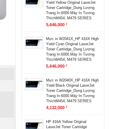
Yield Yellow Original LaserJet
Toner Cartridge_Dung Lượng
Trang In:6000.Máy In Tương
ThíchM454, M479 SERIES
5,646,000
đ
Mực in W2041X_HP 416X High
Yield Cyan Original LaserJet
Toner Cartridge_Dung Lượng
Trang In:6000.Máy In Tương
ThíchM454, M479 SERIES
5,646,000
đ
Mực in W2040X_HP 416X High
Yield Black Original LaserJet
Toner Cartridge_Dung Lượng
Trang In:6000.Máy In Tương
ThíchM454, M479 SERIES
4,132,000
đ
HP 416A Yellow Original
LaserJet Toner Cartridge