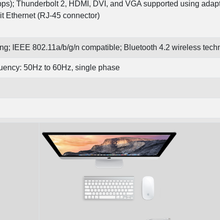
ps); Thunderbolt 2, HDMI, DVI, and VGA supported using adap
 Ethernet (RJ-45 connector)
ng; IEEE 802.11a/b/g/n compatible; Bluetooth 4.2 wireless tech
uency: 50Hz to 60Hz, single phase