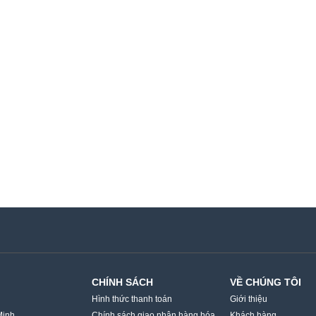
CHÍNH SÁCH
VỀ CHÚNG TÔI
Hình thức thanh toán
Giới thiệu
Minh
Chính sách giao nhận hàng hóa
Khách hàng