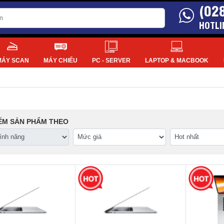
(02
HOTLI
MÁY SCAN
MÁY CHIẾU
PC - SERVER
LAPTOP & MACBOOK
IẾM SẢN PHẨM THEO