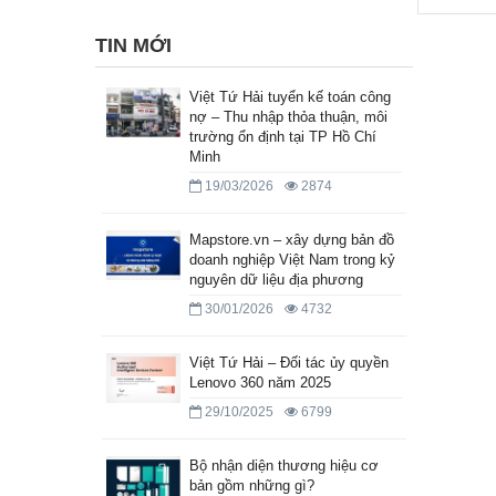
TIN MỚI
Việt Tứ Hải tuyển kế toán công
nợ – Thu nhập thỏa thuận, môi
trường ổn định tại TP Hồ Chí
Minh
19/03/2026
2874
Mapstore.vn – xây dựng bản đồ
doanh nghiệp Việt Nam trong kỷ
nguyên dữ liệu địa phương
30/01/2026
4732
Việt Tứ Hải – Đối tác ủy quyền
Lenovo 360 năm 2025
29/10/2025
6799
Bộ nhận diện thương hiệu cơ
bản gồm những gì?