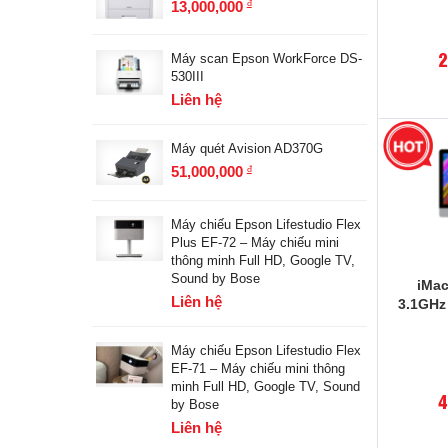
13,000,000
đ
2
Máy scan Epson WorkForce DS-
530III
Liên hệ
Máy quét Avision AD370G
51,000,000
đ
Máy chiếu Epson Lifestudio Flex
Plus EF-72 – Máy chiếu mini
thông minh Full HD, Google TV,
Sound by Bose
iMac
Liên hệ
3.1GHz 
Máy chiếu Epson Lifestudio Flex
EF-71 – Máy chiếu mini thông
minh Full HD, Google TV, Sound
4
by Bose
Liên hệ