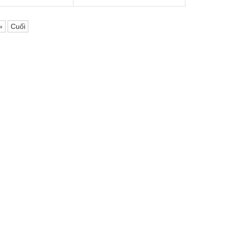
»
Cuối