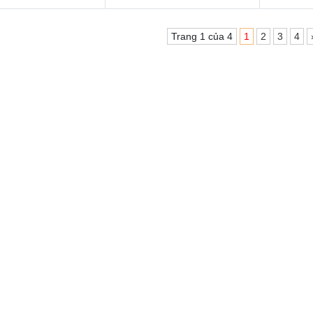
Trang 1 của 4
1
2
3
4